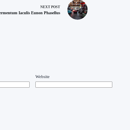
NEXT
POST
ermentum Iaculis Eunon Phasellus
Website