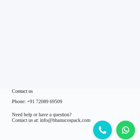
Contact us
Phone:
+91 72089 69509
Need help or have a question?
Contact us at:
info@bhanucospack.com