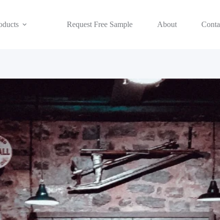
oducts
Request Free Sample
About
Conta