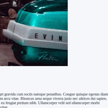
 eget gravida cum sociis natoque penatibus. Congue quisque egestas diam
m arcu vitae. Rhoncus urna neque viverra justo nec ultrices dui sapien.
io eu feugiat pretium nibh. Ullamcorper velit sed ullamcorper morbi
vitae.