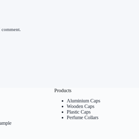
 I comment.
Products
Aluminium Caps
Wooden Caps
Plastic Caps
Perfume Collars
Sample