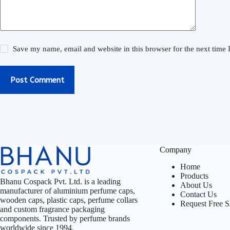
Save my name, email and website in this browser for the next time
Post Comment
Company
Home
Products
Bhanu Cospack Pvt. Ltd. is a leading
About Us
manufacturer of aluminium perfume caps,
Contact Us
wooden caps, plastic caps, perfume collars
Request Free 
and custom fragrance packaging
components. Trusted by perfume brands
worldwide since 1994.