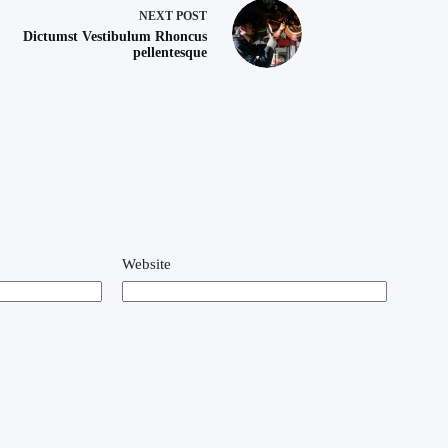
NEXT
POST
Dictumst Vestibulum Rhoncus
pellentesque
Website