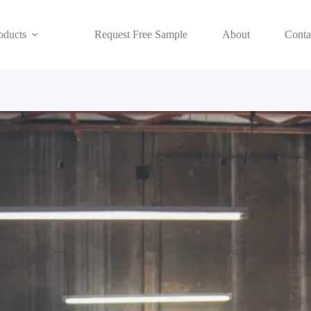
oducts
Request Free Sample
About
Conta