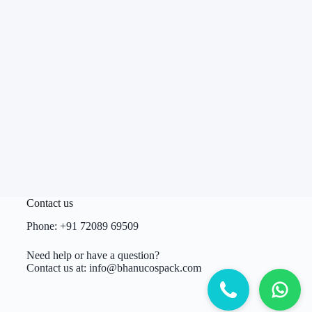
Contact us
Phone:
+91 72089 69509
Need help or have a question?
Contact us at:
info@bhanucospack.com