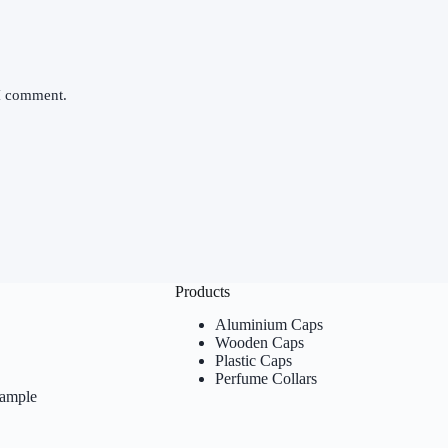
 I comment.
Products
Aluminium Caps
Wooden Caps
Plastic Caps
Perfume Collars
Sample