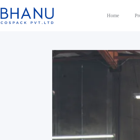
Skip
to
content
Home
Pr