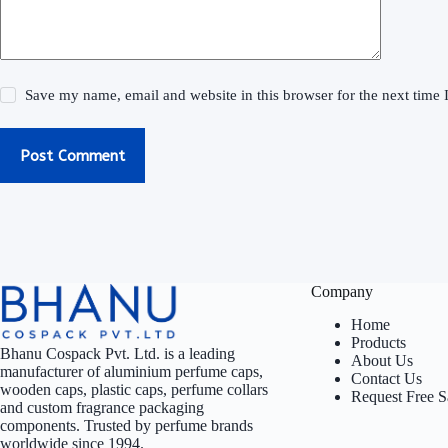
Save my name, email and website in this browser for the next time
Post Comment
Company
Home
Products
Bhanu Cospack Pvt. Ltd. is a leading
About Us
manufacturer of aluminium perfume caps,
Contact Us
wooden caps, plastic caps, perfume collars
Request Free 
and custom fragrance packaging
components. Trusted by perfume brands
worldwide since 1994.