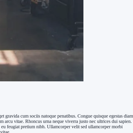
 eget gravida cum sociis natoque penatibus. Congue quisque egestas diam
m arcu vitae. Rhoncus urna neque viverra justo nec ultrices dui sapien.
io eu feugiat pretium nibh. Ullamcorper velit sed ullamcorper morbi
vitae.